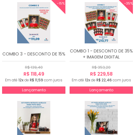
-15%
-35%
COMBO 1 - DESCONTO DE 35%
COMBO 3 - DESCONTO DE 15%
+ IMAGEM DIGITAL
R$ 139,40
R$ 353,20
R$ 118,49
R$ 229,58
Em até
12x
de
R$ 11,59
com juros
Em até
12x
de
R$ 22,46
com juros
Lançamento
Lançamento