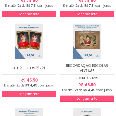
R$ 79,80
R$ 79,80
Em até
12x
de
R$ 7,81
com juros
Em até
12x
de
R$ 7,81
com juros
Lançamento
Lançamento
RECORDAÇÃO ESCOLAR
KIT 2 FOTOS 15X21
VINTAGE
KUORE
/
VIN25
R$ 45,50
R$ 45,50
Em até
12x
de
R$ 4,45
com juros
Em até
12x
de
R$ 4,45
com juros
Lançamento
Lançamento