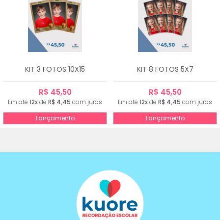
KIT 3 FOTOS 10X15
KIT 8 FOTOS 5X7
R$ 45,50
R$ 45,50
Em até
12x
de
R$ 4,45
com juros
Em até
12x
de
R$ 4,45
com juros
Lançamento
Lançamento