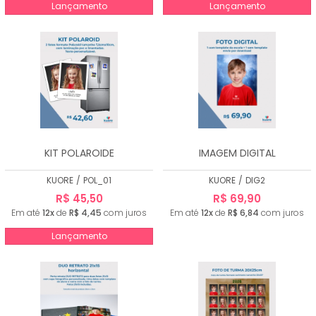
Lançamento
Lançamento
KIT POLAROIDE
IMAGEM DIGITAL
KUORE
/
POL_01
KUORE
/
DIG2
R$ 45,50
R$ 69,90
Em até
12x
de
R$ 4,45
com juros
Em até
12x
de
R$ 6,84
com juros
Lançamento