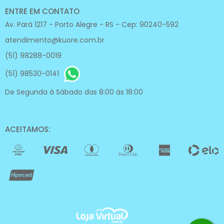
ENTRE EM CONTATO
Av. Pará 1217 - Porto Alegre - RS - Cep: 90240-592
atendimento@kuore.com.br
(51) 98288-0019
(51) 98530-0141
De Segunda à Sábado das 8:00 às 18:00
ACEITAMOS: