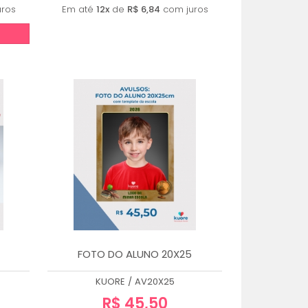
ros
Em até
12x
de
R$ 6,84
com juros
FOTO DO ALUNO 20X25
KUORE
/
AV20X25
R$ 45,50