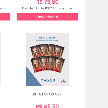
R$ 79,80
ros
Em até
12x
de
R$ 7,81
com juros
Lançamento
KIT 8 FOTOS 5X7
R$ 45,50