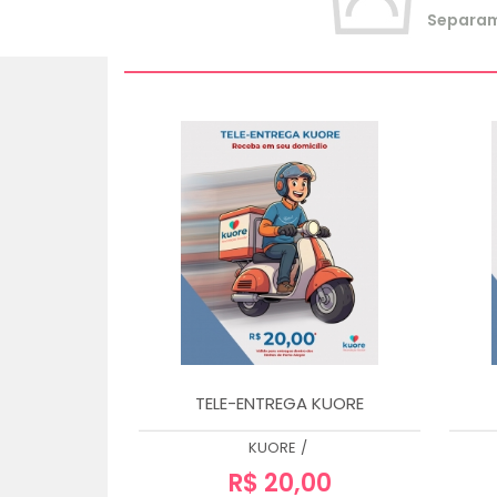
Separamo
TELE-ENTREGA KUORE
KUORE
/
R$ 20,00