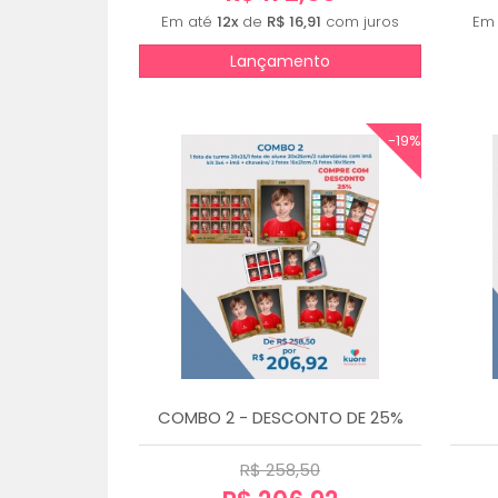
Em até
12x
de
R$ 16,91
com juros
Em
Lançamento
-19%
COMBO 2 - DESCONTO DE 25%
R$ 258,50