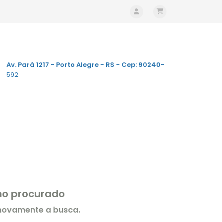
Av. Pará 1217 - Porto Alegre - RS - Cep: 90240-
592
rmo procurado
 novamente a busca.