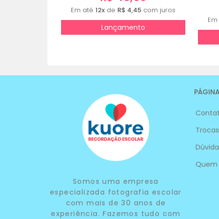
Em até
12x
de
R$ 4,45
com juros
Em
Lançamento
PÁGINA
Conta
Trocas
Dúvida
Quem
Somos uma empresa
especializada fotografia escolar
com mais de 30 anos de
experiência. Fazemos tudo com