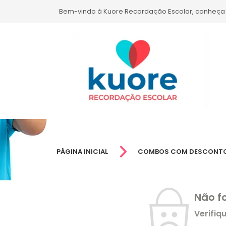
Bem-vindo à Kuore Recordação Escolar, conheça
PÁGINA INICIAL
COMBOS COM DESCONT
Não f
Verifiq