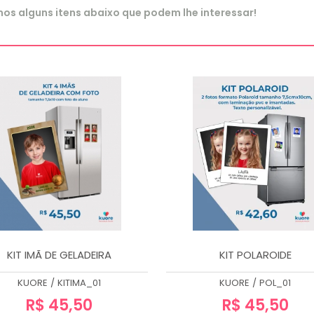
s alguns itens abaixo que podem lhe interessar!
KIT IMÃ DE GELADEIRA
KIT POLAROIDE
KUORE
/
KITIMA_01
KUORE
/
POL_01
R$ 45,50
R$ 45,50