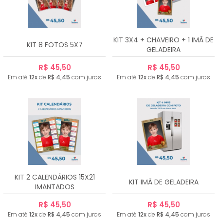
KIT 3X4 + CHAVEIRO + 1 IMÃ DE
KIT 8 FOTOS 5X7
GELADEIRA
R$ 45,50
R$ 45,50
Em até
12x
de
R$ 4,45
com juros
Em até
12x
de
R$ 4,45
com juros
KIT 2 CALENDÁRIOS 15X21
KIT IMÃ DE GELADEIRA
IMANTADOS
R$ 45,50
R$ 45,50
Em até
12x
de
R$ 4,45
com juros
Em até
12x
de
R$ 4,45
com juros