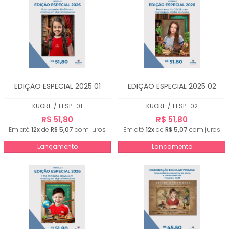
EDIÇÃO ESPECIAL 2025 01
EDIÇÃO ESPECIAL 2025 02
KUORE
/
EESP_01
KUORE
/
EESP_02
R$ 51,80
R$ 51,80
Em até
12x
de
R$ 5,07
com juros
Em até
12x
de
R$ 5,07
com juros
Lançamento
Lançamento