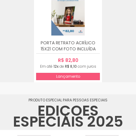
PORTA RETRATO ACRÍLICO
15X21 COM FOTO INCLUÍDA
R$ 82,80
Em até
12x
de
R$ 8,10
com juros
Lançamento
PRODUTO ESPECIAL PARA PESSOAS ESPECIAIS
EDIÇÕES
ESPECIAIS 2025