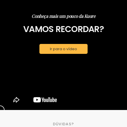
Conheça mais um pouco da Kuore
VAMOS RECORDAR?
Ir para o vídeo
DÚVIDAS?