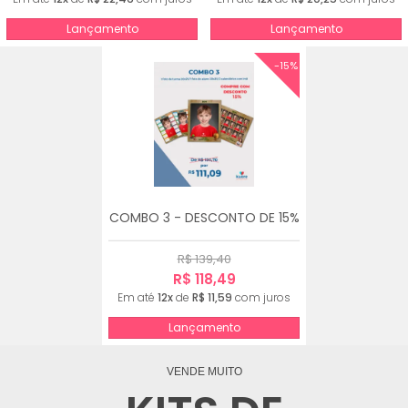
Lançamento
Lançamento
-15%
COMBO 3 - DESCONTO DE 15%
R$ 139,40
R$ 118,49
Em até
12x
de
R$ 11,59
com juros
Lançamento
VENDE MUITO