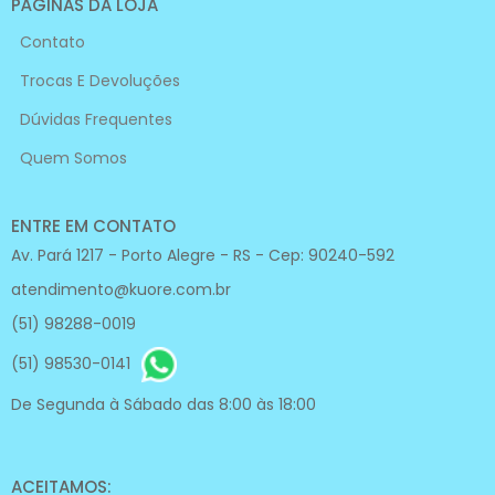
PÁGINAS DA LOJA
Contato
Trocas E Devoluções
Dúvidas Frequentes
Quem Somos
ENTRE EM CONTATO
Av. Pará 1217 - Porto Alegre - RS - Cep: 90240-592
atendimento@kuore.com.br
(51) 98288-0019
(51) 98530-0141
De Segunda à Sábado das 8:00 às 18:00
ACEITAMOS: