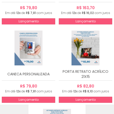
R$ 79,80
R$ 163,70
Em até
12x
de
R$ 7,81
com juros
Em até
12x
de
R$ 16,02
com juros
Lançamento
Lançamento
PORTA RETRATO ACRÍLICO
CANECA PERSONALIZADA
21X15
R$ 79,80
R$ 82,80
Em até
12x
de
R$ 7,81
com juros
Em até
12x
de
R$ 8,10
com juros
Lançamento
Lançamento