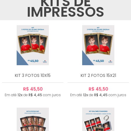
KITS DE
IMPRESSOS
KIT 3 FOTOS 10X15
KIT 2 FOTOS 15X21
R$ 45,50
R$ 45,50
Em até
12x
de
R$ 4,45
com juros
Em até
12x
de
R$ 4,45
com juros