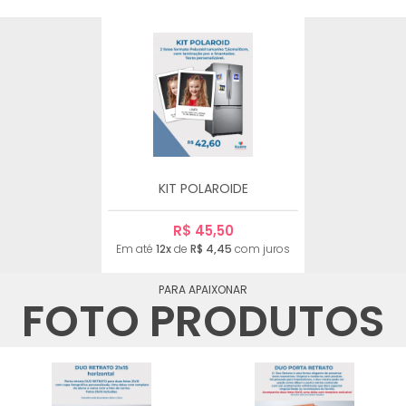
KIT POLAROIDE
R$ 45,50
Em até
12x
de
R$ 4,45
com juros
PARA APAIXONAR
FOTO PRODUTOS