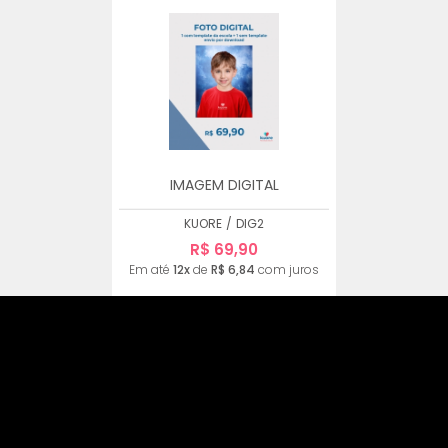
IMAGEM DIGITAL
KUORE
/
DIG2
R$ 69,90
Em até
12x
de
R$ 6,84
com juros