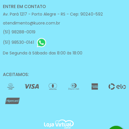
ENTRE EM CONTATO
Av. Pará 1217 - Porto Alegre - RS - Cep: 90240-592
atendimento@kuore.com.br
(51) 98288-0019
(51) 98530-0141
De Segunda à Sábado das 8:00 às 18:00
ACEITAMOS: