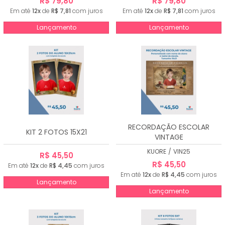
R$ 79,80
R$ 79,80
Em até
12x
de
R$ 7,81
com juros
Em até
12x
de
R$ 7,81
com juros
Lançamento
Lançamento
RECORDAÇÃO ESCOLAR
KIT 2 FOTOS 15X21
VINTAGE
KUORE
/
VIN25
R$ 45,50
R$ 45,50
Em até
12x
de
R$ 4,45
com juros
Em até
12x
de
R$ 4,45
com juros
Lançamento
Lançamento