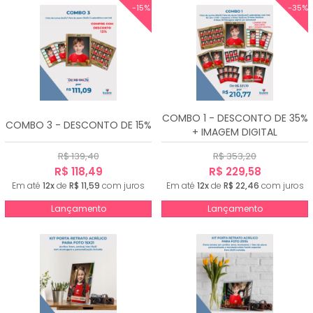
-15%
-35%
COMBO 1 - DESCONTO DE 35%
COMBO 3 - DESCONTO DE 15%
+ IMAGEM DIGITAL
R$ 139,40
R$ 353,20
R$ 118,49
R$ 229,58
Em até
12x
de
R$ 11,59
com juros
Em até
12x
de
R$ 22,46
com juros
Lançamento
Lançamento