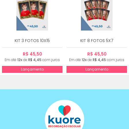
KIT 3 FOTOS 10X15
KIT 8 FOTOS 5X7
R$ 45,50
R$ 45,50
Em até
12x
de
R$ 4,45
com juros
Em até
12x
de
R$ 4,45
com juros
Lançamento
Lançamento