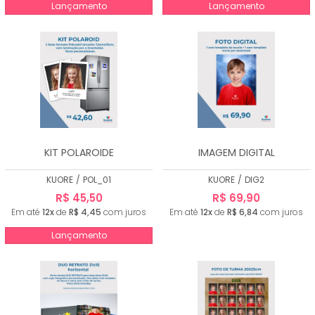
Lançamento
Lançamento
KIT POLAROIDE
IMAGEM DIGITAL
KUORE
/
POL_01
KUORE
/
DIG2
R$ 45,50
R$ 69,90
Em até
12x
de
R$ 4,45
com juros
Em até
12x
de
R$ 6,84
com juros
Lançamento