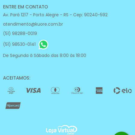
ENTRE EM CONTATO
Av. Pará 1217 - Porto Alegre - RS - Cep: 90240-592
atendimento@kuore.com.br
(51) 98288-0019
(51) 98530-0141
De Segunda à Sábado das 8:00 às 18:00
ACEITAMOS: