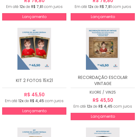
R$ 79,80
R$ 79,80
Em até
12x
de
R$ 7,81
com juros
Em até
12x
de
R$ 7,81
com juros
Lançamento
Lançamento
RECORDAÇÃO ESCOLAR
KIT 2 FOTOS 15X21
VINTAGE
KUORE
/
VIN25
R$ 45,50
R$ 45,50
Em até
12x
de
R$ 4,45
com juros
Em até
12x
de
R$ 4,45
com juros
Lançamento
Lançamento