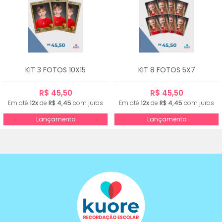
KIT 3 FOTOS 10X15
KIT 8 FOTOS 5X7
R$ 45,50
R$ 45,50
Em até
12x
de
R$ 4,45
com juros
Em até
12x
de
R$ 4,45
com juros
Lançamento
Lançamento