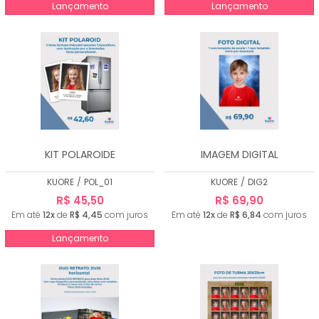
Lançamento
Lançamento
KIT POLAROIDE
IMAGEM DIGITAL
KUORE
/
POL_01
KUORE
/
DIG2
R$ 45,50
R$ 69,90
Em até
12x
de
R$ 4,45
com juros
Em até
12x
de
R$ 6,84
com juros
Lançamento