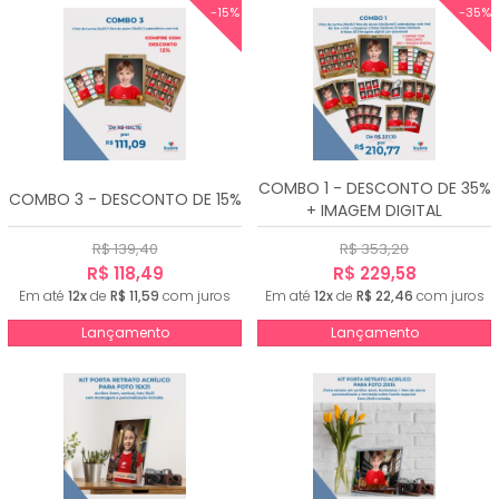
-15%
-35%
COMBO 1 - DESCONTO DE 35%
COMBO 3 - DESCONTO DE 15%
+ IMAGEM DIGITAL
R$ 139,40
R$ 353,20
R$ 118,49
R$ 229,58
Em até
12x
de
R$ 11,59
com juros
Em até
12x
de
R$ 22,46
com juros
Lançamento
Lançamento