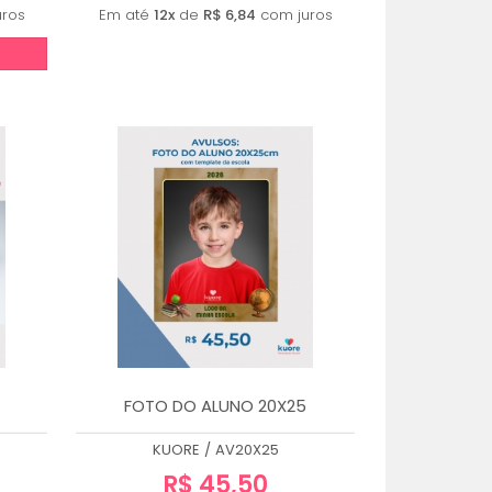
ros
Em até
12x
de
R$ 6,84
com juros
FOTO DO ALUNO 20X25
KUORE
/
AV20X25
R$ 45,50