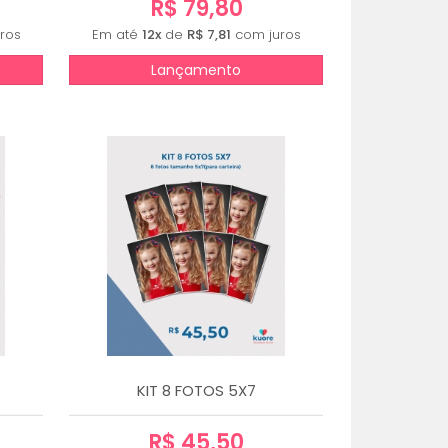
R$ 79,80
ros
Em até
12x
de
R$ 7,81
com juros
Lançamento
KIT 8 FOTOS 5X7
R$ 45,50