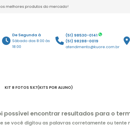
 os melhores produtos do mercado!
De Segunda à
(51) 98530-0141
Sábado das 8:00 às
(51) 98288-0019
18:00
atendimento@kuore.com.br
KIT 8 FOTOS 5X7(KITS POR ALUNO)
oi possível encontrar resultados para o te
ue se você digitou as palavras corretamente ou tente