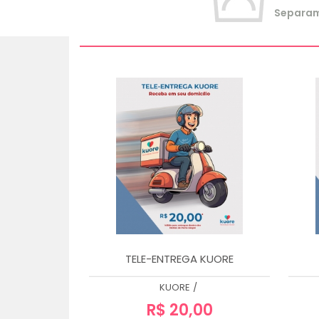
Separamo
TELE-ENTREGA KUORE
KUORE
/
R$ 20,00