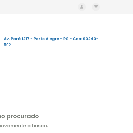
Av. Pará 1217 - Porto Alegre - RS - Cep: 90240-
592
rmo procurado
 novamente a busca.