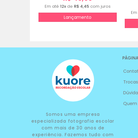
Em até
12x
de
R$ 4,45
com juros
Em
Lançamento
PÁGINA
Conta
Trocas
Dúvida
Quem
Somos uma empresa
especializada fotografia escolar
com mais de 30 anos de
experiência. Fazemos tudo com