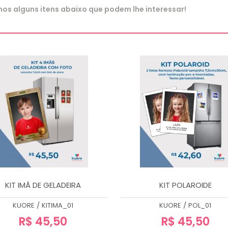
s alguns itens abaixo que podem lhe interessar!
KIT IMÃ DE GELADEIRA
KIT POLAROIDE
KUORE
/
KITIMA_01
KUORE
/
POL_01
R$ 45,50
R$ 45,50