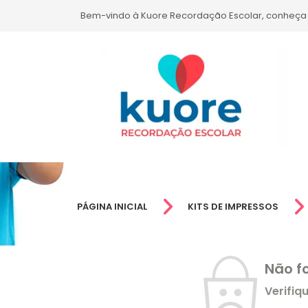
Bem-vindo à Kuore Recordação Escolar, conheça
PÁGINA INICIAL
KITS DE IMPRESSOS
Não f
Verifiq