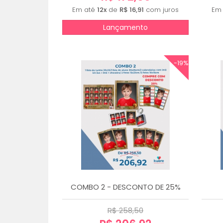
Em até
12x
de
R$ 16,91
com juros
Em
Lançamento
-19%
COMBO 2 - DESCONTO DE 25%
R$ 258,50