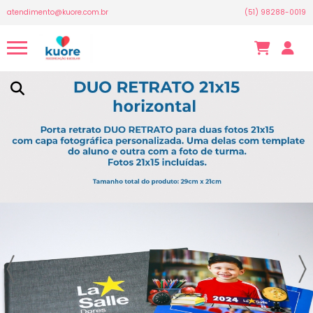
atendimento@kuore.com.br
(51) 98288-0019