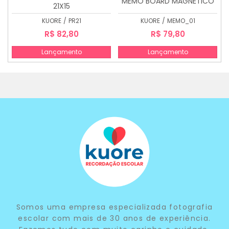
MEMO BOARD MAGNÉTICO
21X15
KUORE
/
PR21
KUORE
/
MEMO_01
R$ 82,80
R$ 79,80
Lançamento
Lançamento
Somos uma empresa especializada fotografia
escolar com mais de 30 anos de experiência.