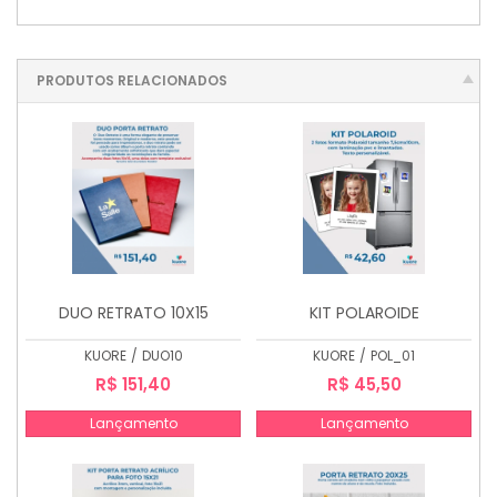
PRODUTOS RELACIONADOS
DUO RETRATO 10X15
KIT POLAROIDE
KUORE
/
DUO10
KUORE
/
POL_01
R$ 151,40
R$ 45,50
Lançamento
Lançamento