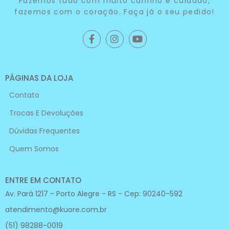
Fazemos tudo com muito carinho e cuidado,
fazemos com o coração. Faça já o seu pedido!
PÁGINAS DA LOJA
Contato
Trocas E Devoluções
Dúvidas Frequentes
Quem Somos
ENTRE EM CONTATO
Av. Pará 1217 - Porto Alegre - RS - Cep: 90240-592
atendimento@kuore.com.br
(51) 98288-0019