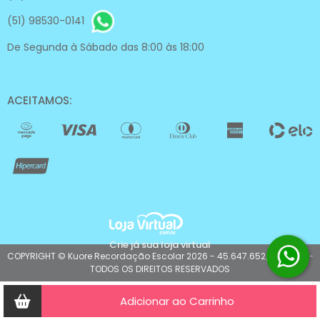
(51) 98530-0141
De Segunda à Sábado das 8:00 às 18:00
ACEITAMOS:
Crie já sua loja virtual
COPYRIGHT © Kuore Recordação Escolar 2026 - 45.647.652/0001-50 -
TODOS OS DIREITOS RESERVADOS
Adicionar ao Carrinho