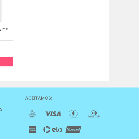
Ã DE
ACEITAMOS:
RS -