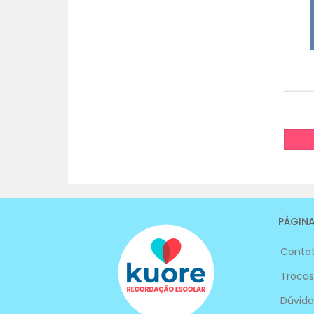
PÁGINA
Conta
Trocas
Dúvida