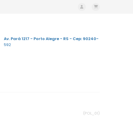
Av. Pará 1217 - Porto Alegre - RS - Cep: 90240-
592
(POL_01)