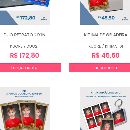
DUO RETRATO 21X15
KIT IMÃ DE GELADEIRA
KUORE
/
DUO21
KUORE
/
KITIMA_01
R$ 172,80
R$ 45,50
Lançamento
Lançamento