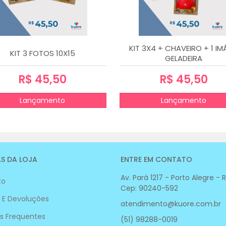
KIT 3X4 + CHAVEIRO + 1 IM
KIT 3 FOTOS 10X15
GELADEIRA
R$ 45,50
R$ 45,50
Lançamento
Lançamento
S DA LOJA
ENTRE EM CONTATO
Av. Pará 1217 - Porto Alegre - 
to
Cep: 90240-592
 E Devoluções
atendimento@kuore.com.br
s Frequentes
(51) 98288-0019