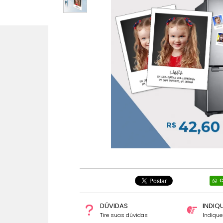
C
DÚVIDAS
INDIQ
Tire suas dúvidas
Indiqu