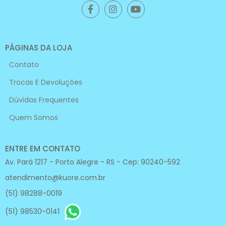
PÁGINAS DA LOJA
Contato
Trocas E Devoluções
Dúvidas Frequentes
Quem Somos
ENTRE EM CONTATO
Av. Pará 1217 - Porto Alegre - RS - Cep: 90240-592
atendimento@kuore.com.br
(51) 98288-0019
(51) 98530-0141