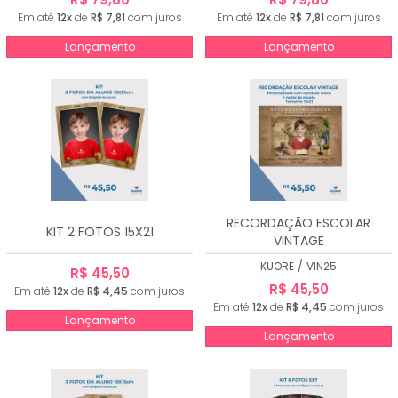
Em até
12x
de
R$ 7,81
com juros
Em até
12x
de
R$ 7,81
com juros
Lançamento
Lançamento
RECORDAÇÃO ESCOLAR
KIT 2 FOTOS 15X21
VINTAGE
KUORE
/
VIN25
R$ 45,50
R$ 45,50
Em até
12x
de
R$ 4,45
com juros
Em até
12x
de
R$ 4,45
com juros
Lançamento
Lançamento