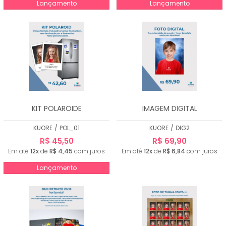
Lançamento
Lançamento
KIT POLAROIDE
IMAGEM DIGITAL
KUORE
/
POL_01
KUORE
/
DIG2
R$ 45,50
R$ 69,90
Em até
12x
de
R$ 4,45
com juros
Em até
12x
de
R$ 6,84
com juros
Lançamento