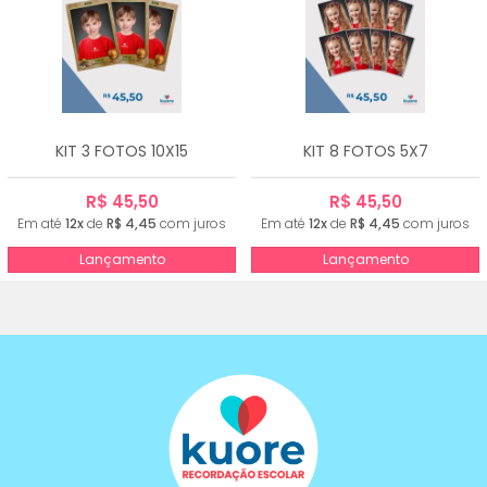
KIT 3 FOTOS 10X15
KIT 8 FOTOS 5X7
R$ 45,50
R$ 45,50
Em até
12x
de
R$ 4,45
com juros
Em até
12x
de
R$ 4,45
com juros
Lançamento
Lançamento