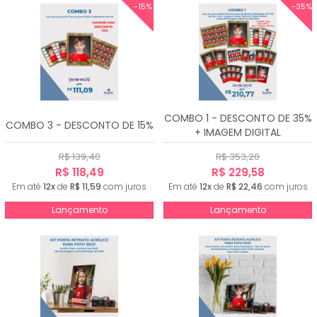
-15%
-35%
COMBO 1 - DESCONTO DE 35%
COMBO 3 - DESCONTO DE 15%
+ IMAGEM DIGITAL
R$ 139,40
R$ 353,20
R$ 118,49
R$ 229,58
Em até
12x
de
R$ 11,59
com juros
Em até
12x
de
R$ 22,46
com juros
Lançamento
Lançamento