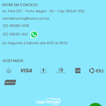
ENTRE EM CONTATO
Av. Pará 1217 - Porto Alegre - RS - Cep: 90240-592
atendimento@kuore.com.br
(51) 98288-0019
(51) 98530-0141
De Segunda à Sábado das 8:00 às 18:00
ACEITAMOS: