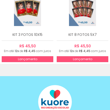
KIT 3 FOTOS 10X15
KIT 8 FOTOS 5X7
R$ 45,50
R$ 45,50
Em até
12x
de
R$ 4,45
com juros
Em até
12x
de
R$ 4,45
com juros
Lançamento
Lançamento