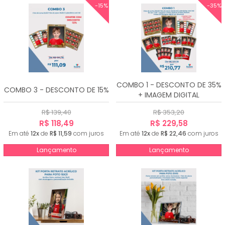
-15%
-35%
COMBO 1 - DESCONTO DE 35%
COMBO 3 - DESCONTO DE 15%
+ IMAGEM DIGITAL
R$ 139,40
R$ 353,20
R$ 118,49
R$ 229,58
Em até
12x
de
R$ 11,59
com juros
Em até
12x
de
R$ 22,46
com juros
Lançamento
Lançamento