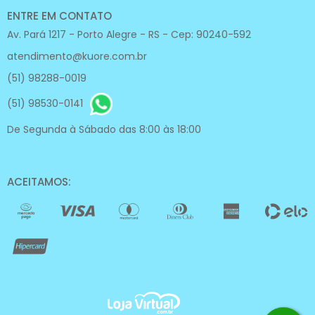
ENTRE EM CONTATO
Av. Pará 1217 - Porto Alegre - RS - Cep: 90240-592
atendimento@kuore.com.br
(51) 98288-0019
(51) 98530-0141
De Segunda à Sábado das 8:00 às 18:00
ACEITAMOS: