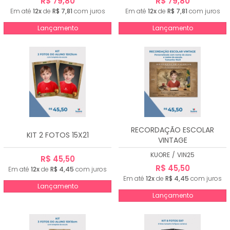
R$ 79,80
R$ 79,80
Em até
12x
de
R$ 7,81
com juros
Em até
12x
de
R$ 7,81
com juros
Lançamento
Lançamento
RECORDAÇÃO ESCOLAR
KIT 2 FOTOS 15X21
VINTAGE
KUORE
/
VIN25
R$ 45,50
R$ 45,50
Em até
12x
de
R$ 4,45
com juros
Em até
12x
de
R$ 4,45
com juros
Lançamento
Lançamento