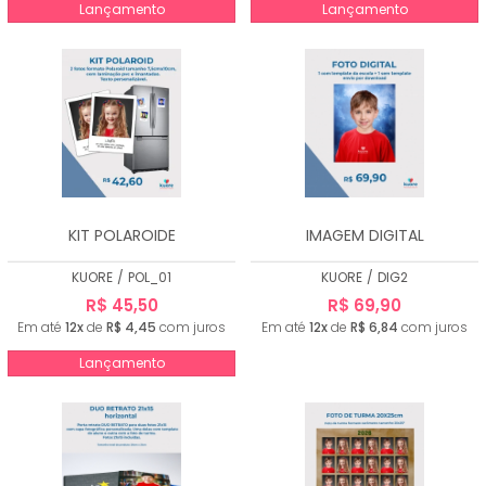
Lançamento
Lançamento
KIT POLAROIDE
IMAGEM DIGITAL
KUORE
/
POL_01
KUORE
/
DIG2
R$ 45,50
R$ 69,90
Em até
12x
de
R$ 4,45
com juros
Em até
12x
de
R$ 6,84
com juros
Lançamento